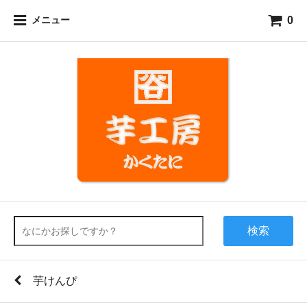
0
メニュー
検索
芋けんぴ