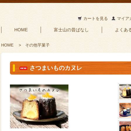
カートを見る
マイア
HOME
富士山の昔ばなし
よくあ
HOME
>
その他芋菓子
さつまいものカヌレ