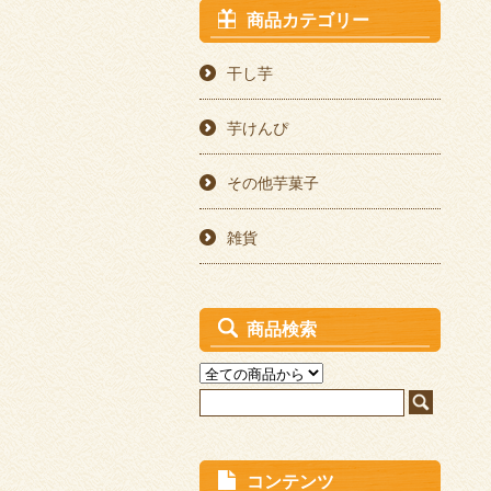
商品カテゴリー
干し芋
芋けんぴ
その他芋菓子
雑貨
商品検索
コンテンツ