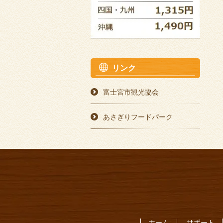
リンク
富士宮市観光協会
あさぎりフードパーク
ホーム
サポート