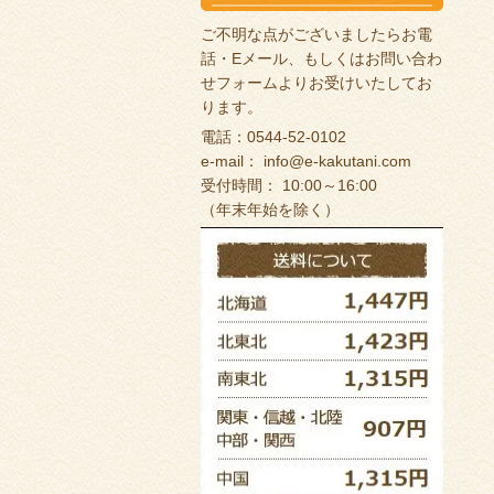
ご不明な点がございましたらお電
話・Eメール、もしくは
お問い合わ
せフォーム
よりお受けいたしてお
ります。
電話：0544-52-0102
e-mail：
info@e-kakutani.com
受付時間： 10:00～16:00
（年末年始を除く）