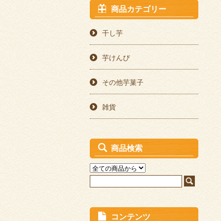
商品カテゴリー
干し芋
芋けんぴ
その他芋菓子
雑貨
商品検索
コンテンツ