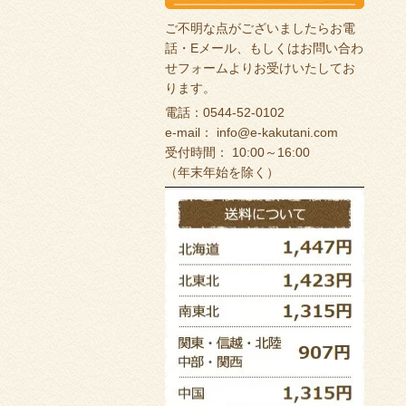
ご不明な点がございましたらお電
話・Eメール、もしくは
お問い合わ
せフォーム
よりお受けいたしてお
ります。
電話：0544-52-0102
e-mail：
info@e-kakutani.com
受付時間： 10:00～16:00
（年末年始を除く）