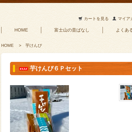
カートを見る
マイア
HOME
富士山の昔ばなし
よくあ
HOME
>
芋けんぴ
芋けんぴ６Ｐセット