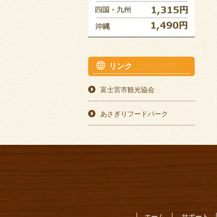
リンク
富士宮市観光協会
あさぎりフードパーク
ホーム
サポート