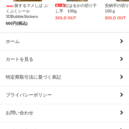
旅するマメしば ぷ
紅はるかの切り干
安納芋の切
くぷくシール
し芋 100g
100ｇ
3DBubbleStickers
SOLD OUT
SOLD OUT
660円(税込)
ホーム
カートを見る
特定商取引法に基づく表記
プライバシーポリシー
お問い合わせ