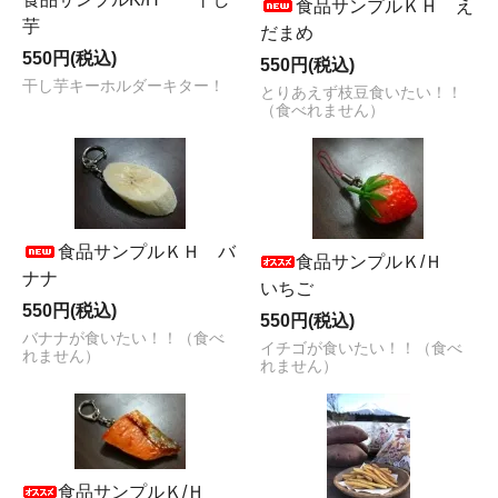
食品サンプルＫＨ え
芋
だまめ
550円(税込)
550円(税込)
干し芋キーホルダーキター！
とりあえず枝豆食いたい！！
（食べれません）
食品サンプルＫＨ バ
食品サンプルＫ/Ｈ
ナナ
いちご
550円(税込)
550円(税込)
バナナが食いたい！！（食べ
イチゴが食いたい！！（食べ
れません）
れません）
食品サンプルＫ/Ｈ