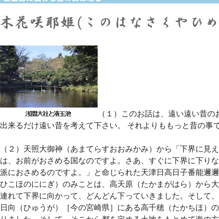
（１）このお話は、遠い遠い昔のお
出来るだけ遠い昔を考えて下さい。 それよりももっと昔の事
（２）天照大御神（あまてらすおおみかみ）から「下界に見え
は、お前がおさめる国なのですよ。さあ、すぐに下界に下りな
派におさめるのですよ。」と命じられた天津日高日子番能邇邇
ひこほのににぎ）のみことは、高天原（たかまがはら）から大
連れて下界に向かって、どんどん下っていきました。そして、
日向（ひゅうが）［今の宮崎県］にある高千穂（たかちほ）の