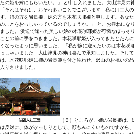
たの姫を嫁にもらいたい。」 と申し入れました。大山津見の
「それはそれは、おそれ多いことでございます。私には二人の
す。姉の方を岩長姫、妹の方を木花咲耶姫と申します。あなた
のことをおっしゃっているのでしょうか。」 と、お尋ねにな
ました。 浜辺で逢った美しい娘の木花咲耶姫が可憐なほっそ
ことの前に手をつきました。木花咲耶姫が入ってきたとたんに
くなったように思いました。 「私が嫁に迎えたいのは木花咲耶
っしゃいました。大山津見の神は喜んで承知しました。そして
は、木花咲耶姫に姉の岩長姫を付き添わせ、沢山のお祝いの品
入りさせました。
（５）ところが、姉の岩長姫は、
は反対に、体ががっしりとして、顔もみにくいものですから、