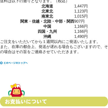
送料は以下の通りとなります。（税込）
北海道
1,447円
北東北
1,123円
南東北
1,015円
関東・信越・北陸・中部・関西
907円
中国
1,166円
四国・九州
1,166円
沖縄
1,490円
ご注文をいただいてから
１週間以内
にご発送いたします。
また、在庫の都合上、発送が遅れる場合もございますので、そ
の場合はその旨をご連絡させていただきます。