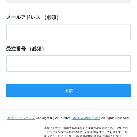
メールアドレス
（必須）
受注番号
（必須）
カラーミーショップ
Copyright (C) 2005-2026
GMOペパボ株式会社
All Rights Reserved.
当サイトでは、通信情報の暗号化と実在性の証明のため、GMOグロ
ーバルサイン株式会社のSSLサーバ証明書を使用しております。 セ
キュアシールより、サーバ証明書の検証結果をご確認ください。