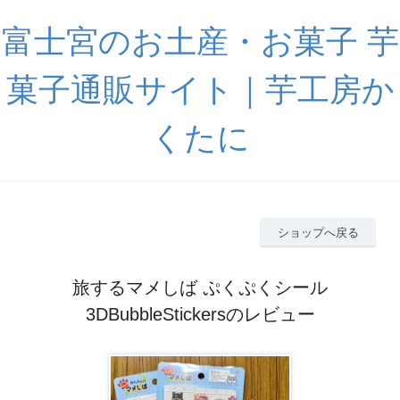
富士宮のお土産・お菓子 芋
菓子通販サイト｜芋工房か
くたに
ショップへ戻る
旅するマメしば ぷくぷくシール
3DBubbleStickersのレビュー