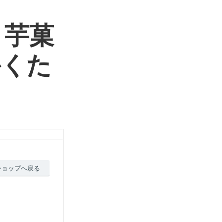
 芋菓
かくた
ショップへ戻る