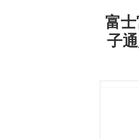
富士
子通