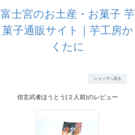
富士宮のお土産・お菓子 芋
菓子通販サイト｜芋工房か
くたに
ショップへ戻る
信玄武者ほうとう(２人前)のレビュー