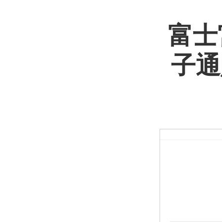
富士
子通