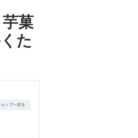
 芋菓
かくた
ショップへ戻る