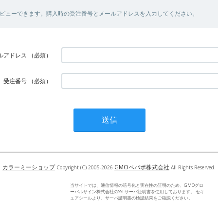
ビューできます。購入時の受注番号とメールアドレスを入力してください。
ルアドレス
（必須）
受注番号
（必須）
カラーミーショップ
GMOペパボ株式会社
Copyright (C) 2005-2026
All Rights Reserved.
当サイトでは、通信情報の暗号化と実在性の証明のため、GMOグロ
ーバルサイン株式会社のSSLサーバ証明書を使用しております。 セキ
ュアシールより、サーバ証明書の検証結果をご確認ください。