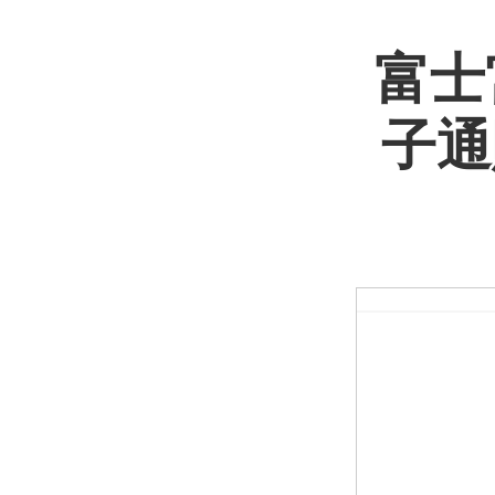
富士
子通