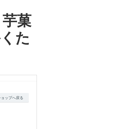
 芋菓
かくた
ショップへ戻る